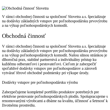
V rámci obchodnej činnosti sa spoločnosť Slovetra a.s. špecializuje
na dodávky základných vstupov pre poľnohospodársku prvovýrobu
a na výkup poľnohospodárskych komodít.
Obchodná činnosť
V rámci obchodnej činnosti sa spoločnosť Slovetra a.s. špecializuje
na dodávky základných vstupov pre poľnohospodársku prvovýrobu
a na výkup poľnohospodárskych komodít. Našou silnou stránkou je
dlhoročná prax, stabilné partnerstvá a individuálny prístup ku
každému odberateľovi i pestovateľovi. Cieľom je zabezpečiť
spoľahlivé dodávky vstupov pre poľnohospodárov a zároveň
vytvárať férové obchodné podmienky pri výkupe úrody.
Dodávky vstupov pre poľnohospodársku výrobu
Zabezpečujeme kompletné portfólio produktov potrebných pre
efektívne pestovanie poľnohospodárskych plodín. Spolupracujeme s
renomovanými výrobcami a dbáme na kvalitu, účinnosť a šetrnosť k
životnému prostrediu.